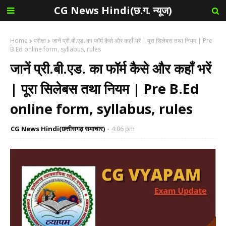
CG News Hindi(छ.ग. न्यूज)
Home
परीक्षा
जानें प्री.बी.एड. का फॉर्म कैसे और कहाँ भरें | पूरा सिलेबस तथा नियम | Pre
B.Ed online form, syllabus, rules
जानें प्री.बी.एड. का फॉर्म कैसे और कहाँ भरें
| पूरा सिलेबस तथा नियम | Pre B.Ed
online form, syllabus, rules
CG News Hindi(छत्तीसगढ़ समाचार)
4:06 pm